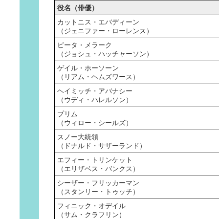
役名（俳優）
カットニス・エバディーン
（ジェニファー・ローレンス）
ピータ・メラーク
（ジョシュ・ハッチャーソン）
ゲイル・ホーソーン
（リアム・ヘムズワース）
ヘイミッチ・アバナシー
（ウディ・ハレルソン）
プリム
（ウィロー・シールズ）
スノー大統領
（ドナルド・サザーランド）
エフィー・トリンケット
（エリザベス・バンクス）
シーザー・フリッカーマン
（スタンリー・トゥッチ）
フィニック・オデイル
（サム・クラフリン）