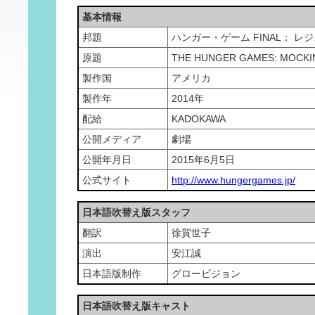
基本情報
邦題
ハンガー・ゲーム FINAL： レ
原題
THE HUNGER GAMES: MOCKIN
製作国
アメリカ
製作年
2014年
配給
KADOKAWA
公開メディア
劇場
公開年月日
2015年6月5日
公式サイト
http://www.hungergames.jp/
日本語吹替え版スタッフ
翻訳
徐賀世子
演出
安江誠
日本語版制作
グロービジョン
日本語吹替え版キャスト