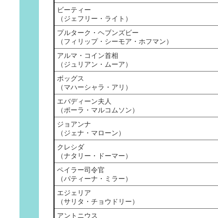
ビーティー
（ジェフリー・ライト）
プルターク・ヘブンズビー
（フィリップ・シーモア・ホフマン）
アルマ・コイン首相
（ジュリアン・ムーア）
ボッグス
（マハーシャラ・アリ）
エバディーン夫人
（ポーラ・マルコムソン）
ジョアンナ
（ジェナ・マローン）
クレシダ
（ナタリー・ドーマー）
ペイラー司令官
（パティーナ・ミラー）
エジェリア
（サリタ・チョウドリー）
アントニウス