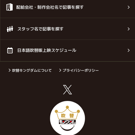
配給会社・制作会社名で記事を探す
スタッフ名で記事を探す
日本語吹替版上映スケジュール
吹替キングダムについて
プライバシーポリシー