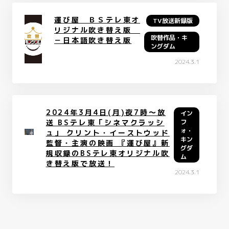
運び屋 ＢＳテレ東オ
TV放送新録版
リジナル吹き替え版
吹替作品・キ
－日本語吹き替え版
ングダム
2024.3.1
2024年3月4日(月)夜7時～放
イン
送 BSテレ東「シネマクラッシ
フ
ォ・
ュ」 クリント・イーストウッド
キン
監督・主演の映画 『運び屋』新
グダ
規収録のBSテレ東オリジナル吹
ム
き替え版で放送！
2024.3.1