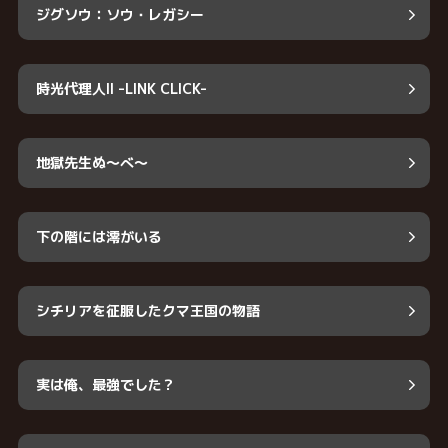
ジグソウ：ソウ・レガシー
時光代理人II -LINK CLICK-
地獄先生ぬ～べ～
下の階には澪がいる
シチリアを征服したクマ王国の物語
実は俺、最強でした？