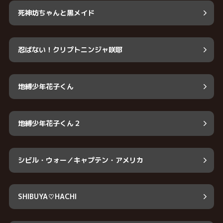
死神坊ちゃんと黒メイド
忍ばない！クリプトニンジャ咲耶
地縛少年花子くん
地縛少年花子くん２
シビル・ウォー／キャプテン・アメリカ
SHIBUYA♡HACHI