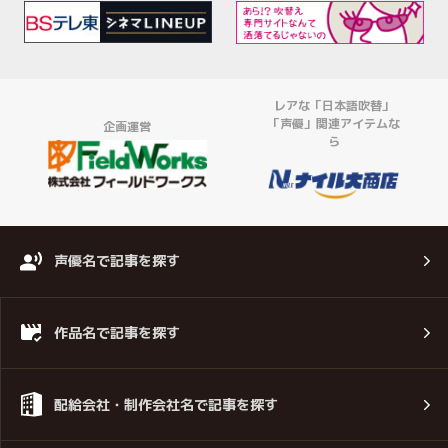
レアな「日本語吹替」
「声優」関連アイテムな
企画運営
ら
声優名で記事を探す
作品名で記事を探す
配給会社・制作会社名で記事を探す