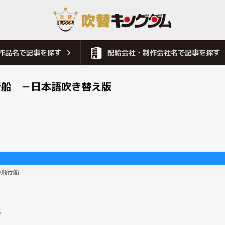
作品名で記事を探す
配給会社・制作会社名で記事を探す
行船 －日本語吹き替え版
の飛行船
ツ