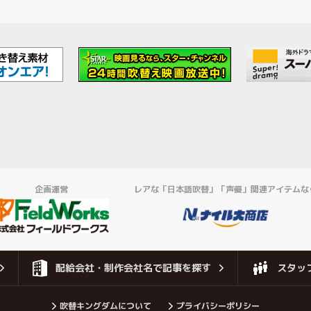
企画運営
レアな「日本語吹替」「声優」関連アイテムな
配給会社・制作会社名で記事を探す
スタッ
吹替キングダムについて
プライバシーポリシー