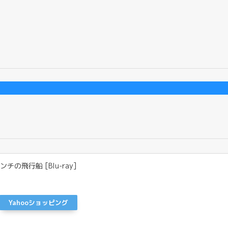
の飛行船 [Blu-ray]
Yahooショッピング