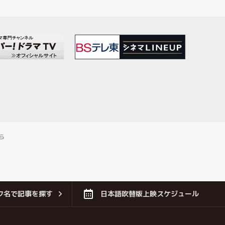
ら
フ名で記事を探す
日本語吹替版上映スケジュール