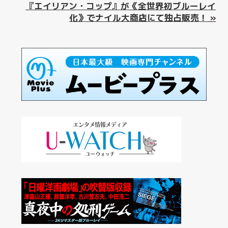
『エイリアン・コップ』が《全世界初ブルーレイ
化》でナイル大商店にて独占販売！
»