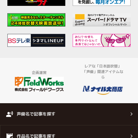
レアな「日本語吹替」
「声優」関連アイテムな
企画運営
ら
声優名で記事を探す
作品名で記事を探す