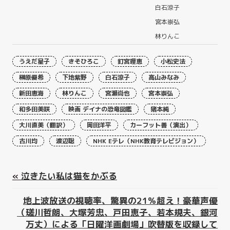
白石涼子
宮本崇弘
林りんこ
うえだ星子
きそひろこ
釘宮理恵
小松史法
榊原優希
下地紫野
白石涼子
高山みなみ
新田恵海
林りんこ
宮瀬尚也
宮本崇弘
和多田美咲
映画 デイナの恐竜図鑑
猪本純
大川直美（翻訳）
岡田洋平
カーフット善（演出）
古川均
渡辺聡
NHK Eテレ（NHK教育テレビジョン）
«
泣きたい私は猫をかぶる
地上波放送の視聴率、驚異の21％超え！豪華声優
（瑳川哲朗、大塚芳忠、戸田恵子、若本規夫、銀河
万丈）による「日曜洋画劇場」吹替版を収録して