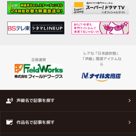
レアな「日本語吹替」
「声優」関連アイテムな
企画運営
ら
声優名で記事を探す
作品名で記事を探す