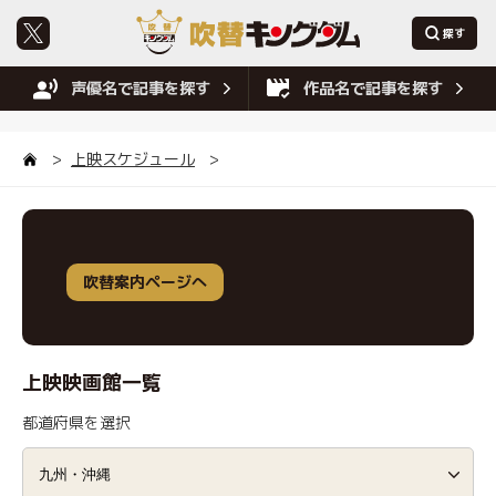
声優名で記事を探す
作品名で記事を探す
上映スケジュール
吹替案内ページへ
上映映画館一覧
都道府県を選択