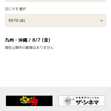
日にちを選択
九州・沖縄 / 8/7 (金)
現在公開中の劇場はありません