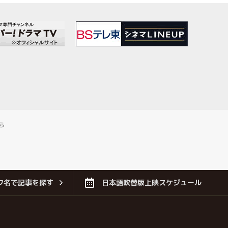
ら
フ名で記事を探す
日本語吹替版上映スケジュール