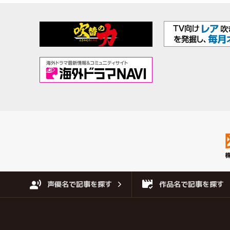
声優名で記事を探す
作品名で記事を探す