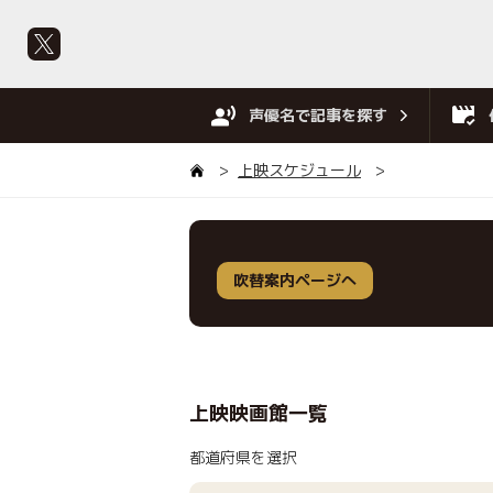
声優名で記事を探す
上映スケジュール
吹替案内ページへ
上映映画館一覧
都道府県を選択