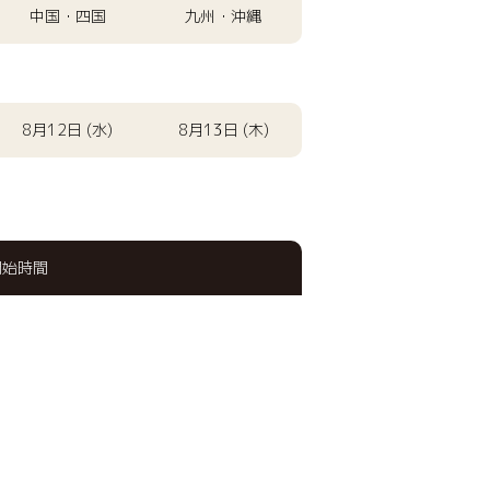
中国・四国
九州・沖縄
8月12日 (水)
8月13日 (木)
開始時間