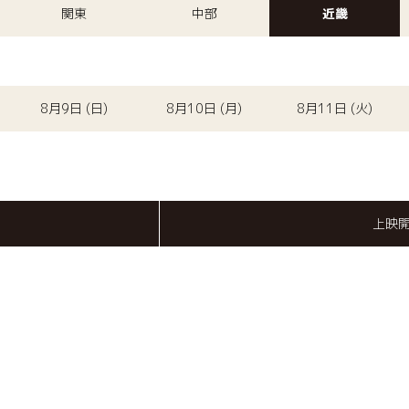
関東
中部
近畿
8月9日 (日)
8月10日 (月)
8月11日 (火)
上映