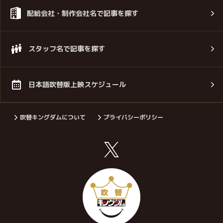
配給会社・制作会社名で記事を探す
スタッフ名で記事を探す
日本語吹替版上映スケジュール
吹替キングダムについて
プライバシーポリシー