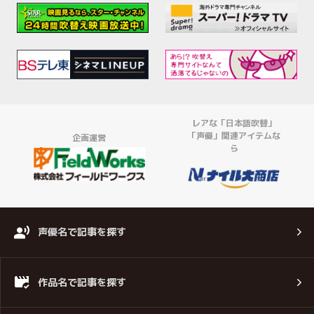
レアな「日本語吹替」
「声優」関連アイテムな
企画運営
ら
声優名で記事を探す
作品名で記事を探す