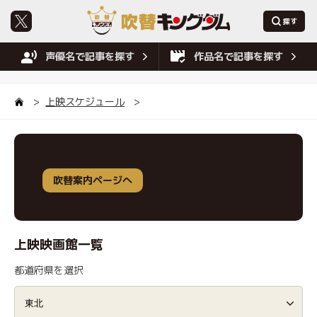
声優名で記事を探す
作品名で記事を探す
上映スケジュール
吹替案内ページへ
上映映画館一覧
都道府県を選択