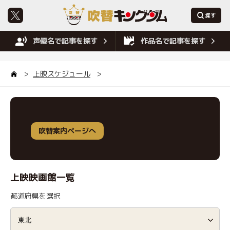
声優名で記事を探す
作品名で記事を探す
上映スケジュール
吹替案内ページへ
上映映画館一覧
都道府県を選択