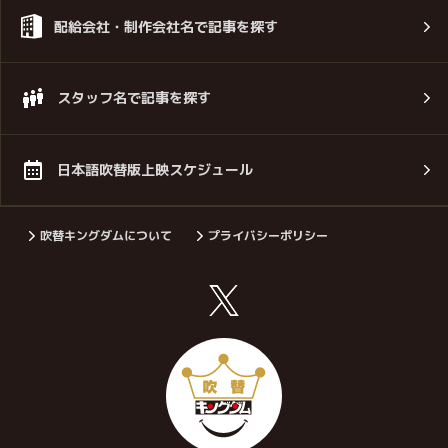
配給会社・制作会社名で記事を探す
スタッフ名で記事を探す
日本語吹替版上映スケジュール
吹替キングダムについて
プライバシーポリシー