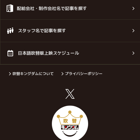
配給会社・制作会社名で記事を探す
スタッフ名で記事を探す
日本語吹替版上映スケジュール
吹替キングダムについて
プライバシーポリシー