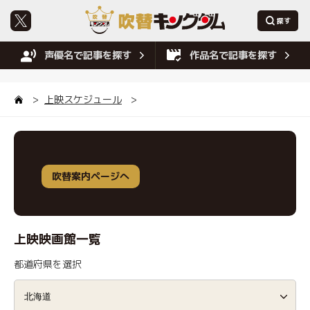
声優名で記事を探す
作品名で記事を探す
上映スケジュール
吹替案内ページへ
上映映画館一覧
都道府県を選択