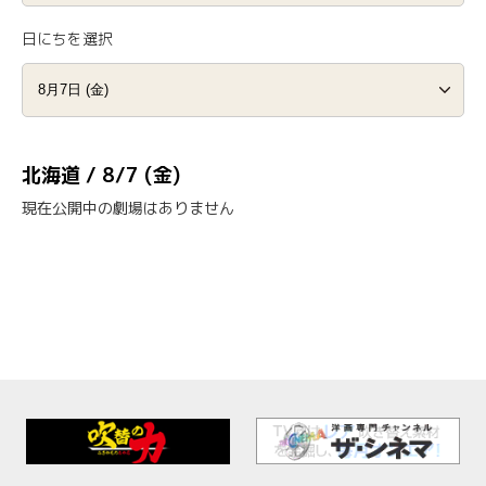
日にちを選択
北海道 / 8/7 (金)
現在公開中の劇場はありません