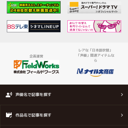
レアな「日本語吹替」
「声優」関連アイテムな
企画運営
ら
声優名で記事を探す
作品名で記事を探す