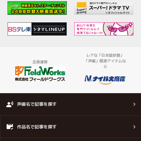
レアな「日本語吹替」
「声優」関連アイテムな
企画運営
ら
声優名で記事を探す
作品名で記事を探す