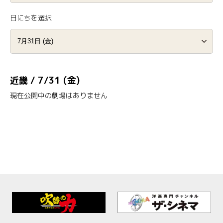
日にちを選択
近畿 / 7/31 (金)
現在公開中の劇場はありません