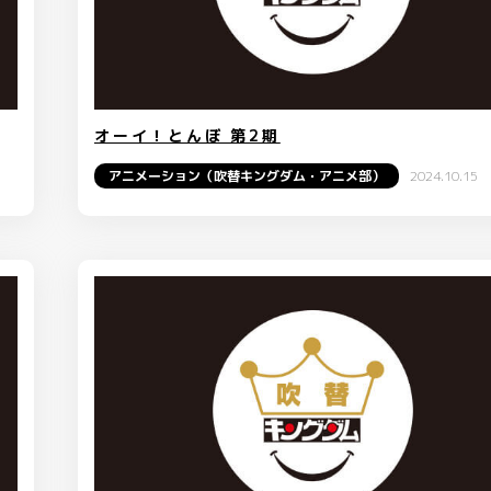
オーイ！とんぼ 第2期
アニメーション（吹替キングダム・アニメ部）
2024.10.15