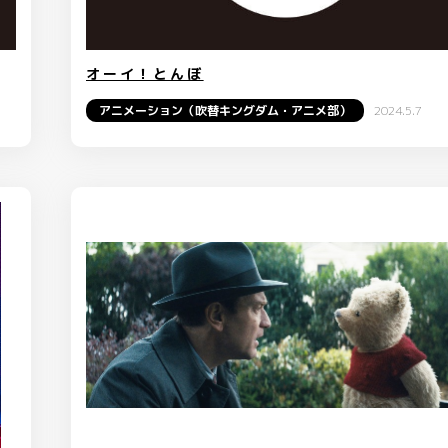
オーイ！とんぼ
アニメーション（吹替キングダム・アニメ部）
2024.5.7