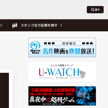
スタッフ名で記事を探す