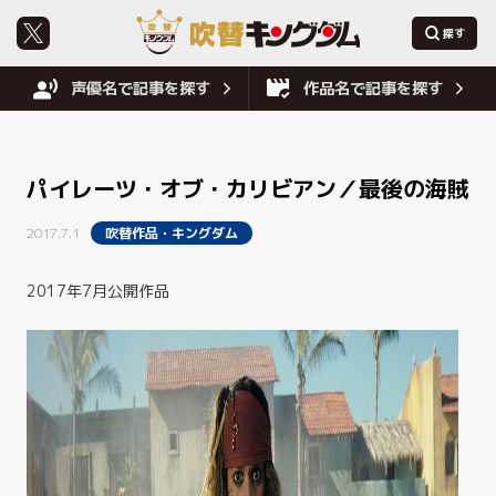
声優名で記事を探す
作品名で記事を探す
パイレーツ・オブ・カリビアン／最後の海賊
2017.7.1
吹替作品・キングダム
2017年7月公開作品