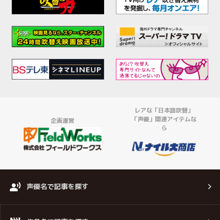
レアな「日本語吹替」
「声優」関連アイテムな
企画運営
ら
声優名で記事を探す