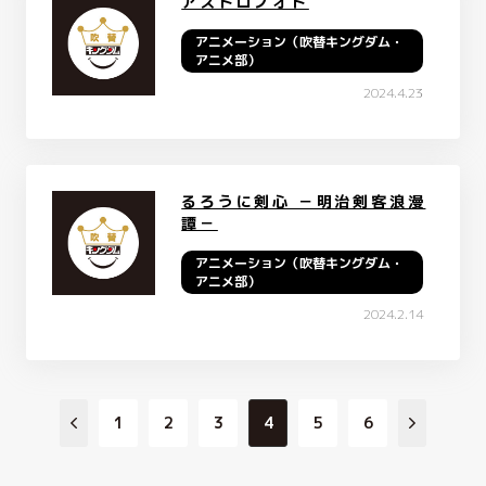
アストロノオト
アニメーション（吹替キングダム・
アニメ部）
2024.4.23
るろうに剣心 －明治剣客浪漫
譚－
アニメーション（吹替キングダム・
アニメ部）
2024.2.14
1
2
3
4
5
6