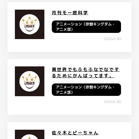
月刊モー想科学
アニメーション（吹替キングダム・
アニメ部）
2024.6.30
異世界でもふもふなでなです
るためにがんばってます。
アニメーション（吹替キングダム・
アニメ部）
2024.6.30
佐々木とピーちゃん