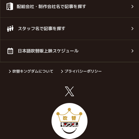
配給会社・制作会社名で記事を探す
スタッフ名で記事を探す
日本語吹替版上映スケジュール
吹替キングダムについて
プライバシーポリシー