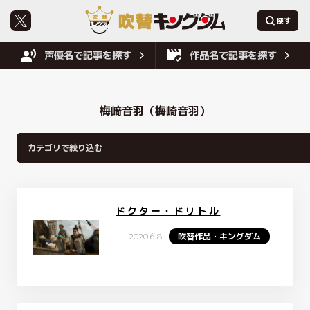
声優名で記事を探す
作品名で記事を探す
梅﨑音羽（梅崎音羽）
ドクター・ドリトル
2020.6.8
吹替作品・キングダム