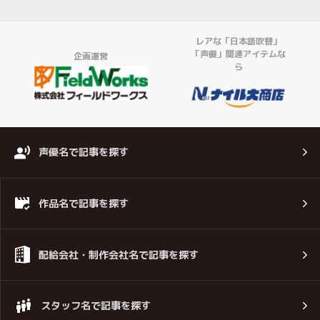
レアな「日本語吹替」
「声優」関連アイテムな
企画運営
ら
声優名で記事を探す
作品名で記事を探す
配給会社・制作会社名で記事を探す
スタッフ名で記事を探す