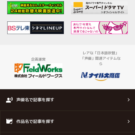
レアな「日本語吹替」
「声優」関連アイテムな
企画運営
ら
声優名で記事を探す
作品名で記事を探す