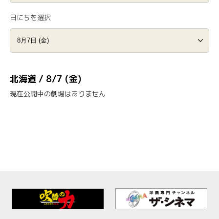
日にちを選択
北海道 / 8/7 (金)
現在公開中の劇場はありません