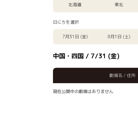
北海道
東北
日にちを選択
7月31日 (金)
8月1日 (土)
中国・四国 / 7/31 (金)
劇場名 / 住所
現在公開中の劇場はありません