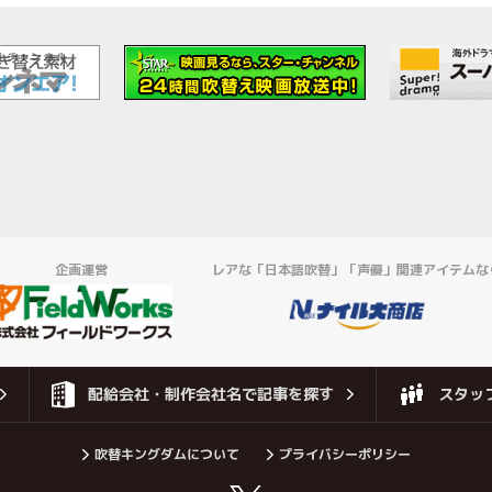
企画運営
レアな「日本語吹替」「声優」関連アイテムな
配給会社・制作会社名で記事を探す
スタッ
吹替キングダムについて
プライバシーポリシー