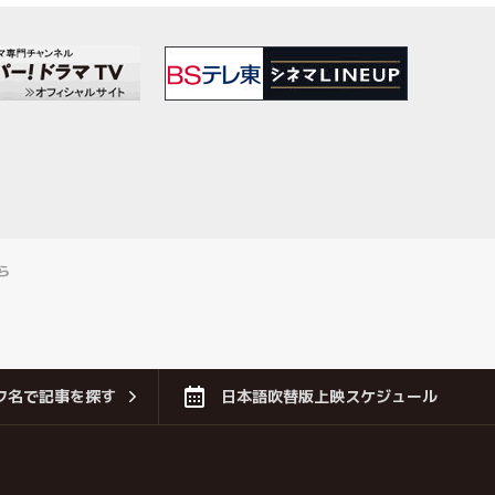
ら
フ名で記事を探す
日本語吹替版上映スケジュール