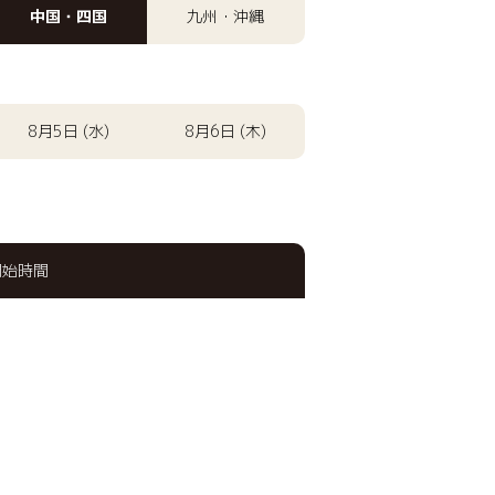
中国・四国
九州・沖縄
8月5日 (水)
8月6日 (木)
開始時間