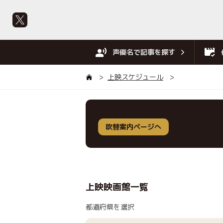
声優名で記事を探す
上映スケジュール
吹替案内ページへ
上映映画館一覧
都道府県を選択