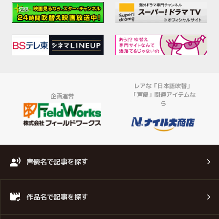
レアな「日本語吹替」
「声優」関連アイテムな
企画運営
ら
声優名で記事を探す
作品名で記事を探す