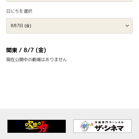
日にちを選択
関東 / 8/7 (金)
現在公開中の劇場はありません