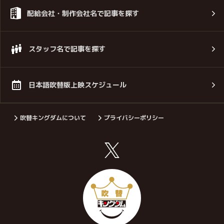
配給会社・制作会社名で記事を探す
スタッフ名で記事を探す
日本語吹替版上映スケジュール
吹替キングダムについて
プライバシーポリシー