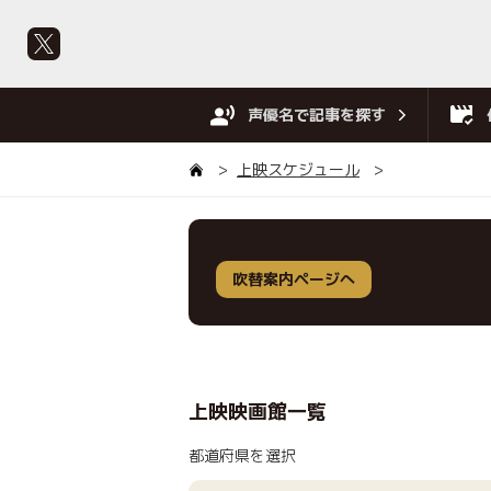
声優名で記事を探す
上映スケジュール
吹替案内ページへ
上映映画館一覧
都道府県を選択