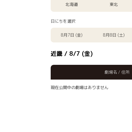
北海道
東北
日にちを選択
8月7日 (金)
8月8日 (土)
近畿 / 8/7 (金)
劇場名 / 住所
現在公開中の劇場はありません