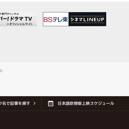
ら
フ名で記事を探す
日本語吹替版上映スケジュール