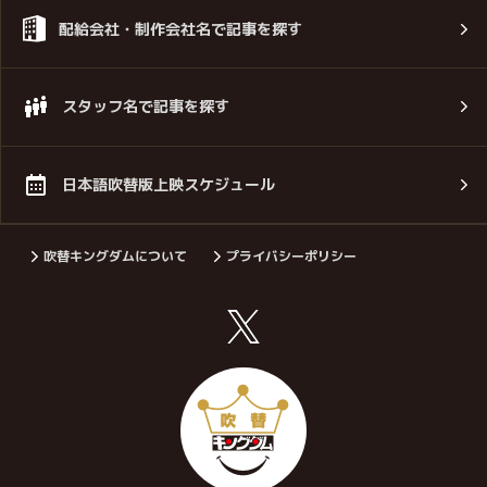
配給会社・制作会社名で記事を探す
スタッフ名で記事を探す
日本語吹替版上映スケジュール
吹替キングダムについて
プライバシーポリシー