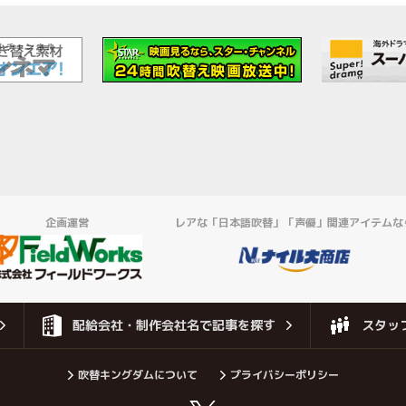
企画運営
レアな「日本語吹替」「声優」関連アイテムな
配給会社・制作会社名で記事を探す
スタッ
吹替キングダムについて
プライバシーポリシー