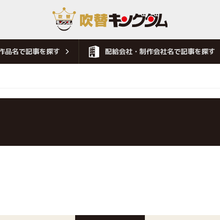
作品名で記事を探す
配給会社・制作会社名で記事を探す