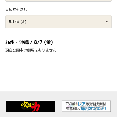
日にちを選択
九州・沖縄 / 8/7 (金)
現在公開中の劇場はありません