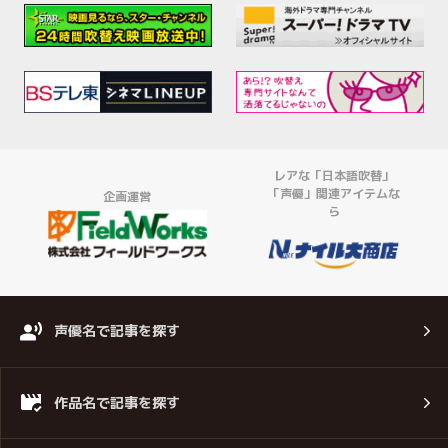
レアな「日本語吹替」
「声優」関連アイテムな
企画運営
ら
声優名で記事を探す
作品名で記事を探す