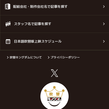
配給会社・制作会社名で記事を探す
スタッフ名で記事を探す
日本語吹替版上映スケジュール
吹替キングダムについて
プライバシーポリシー