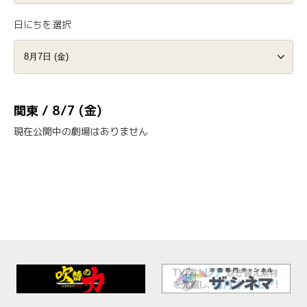
日にちを選択
関東 / 8/7 (金)
現在公開中の劇場はありません