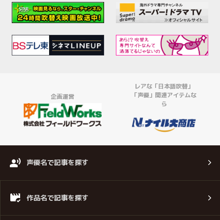
レアな「日本語吹替」
「声優」関連アイテムな
企画運営
ら
声優名で記事を探す
作品名で記事を探す