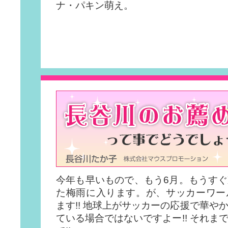
ナ・パキン萌え。
今年も早いもので、もう6月。もうす
た梅雨に入ります。が、サッカーワー
ます!! 地球上がサッカーの応援で華や
ている場合ではないですよー!! それま