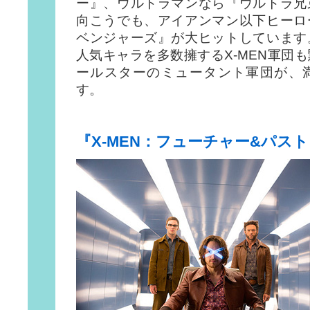
ー』、ウルトラマンなら『ウルトラ兄
向こうでも、アイアンマン以下ヒーロ
ベンジャーズ』が大ヒットしています
人気キャラを多数擁するX-MEN軍団
ールスターのミュータント軍団が、
す。
『X-MEN：フューチャー&パス