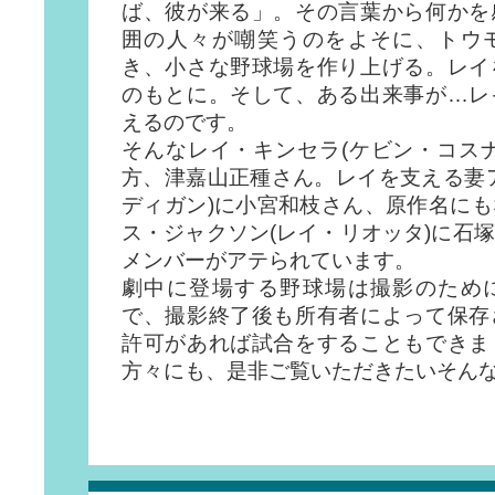
ば、彼が来る」。その言葉から何かを
囲の人々が嘲笑うのをよそに、トウ
き、小さな野球場を作り上げる。レイ
のもとに。そして、ある出来事が…レ
えるのです。
そんなレイ・キンセラ(ケビン・コス
方、津嘉山正種さん。レイを支える妻
ディガン)に小宮和枝さん、原作名に
ス・ジャクソン(レイ・リオッタ)に石
メンバーがアテられています。
劇中に登場する野球場は撮影のため
で、撮影終了後も所有者によって保存
許可があれば試合をすることもできま
方々にも、是非ご覧いただきたいそん