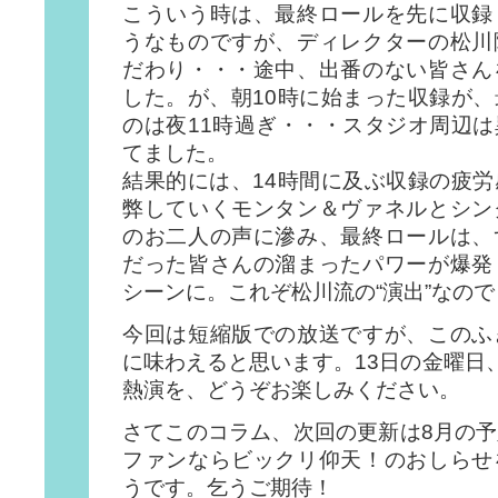
こういう時は、最終ロールを先に収録
うなものですが、ディレクターの松川
だわり・・・途中、出番のない皆さん
した。が、朝10時に始まった収録が
のは夜11時過ぎ・・・スタジオ周辺
てました。
結果的には、14時間に及ぶ収録の疲
弊していくモンタン＆ヴァネルとシン
のお二人の声に滲み、最終ロールは、
だった皆さんの溜まったパワーが爆発
シーンに。これぞ松川流の“演出”なの
今回は短縮版での放送ですが、このふ
に味わえると思います。13日の金曜日、
熱演を、どうぞお楽しみください。
さてこのコラム、次回の更新は8月の
ファンならビックリ仰天！のおしらせ
うです。乞うご期待！