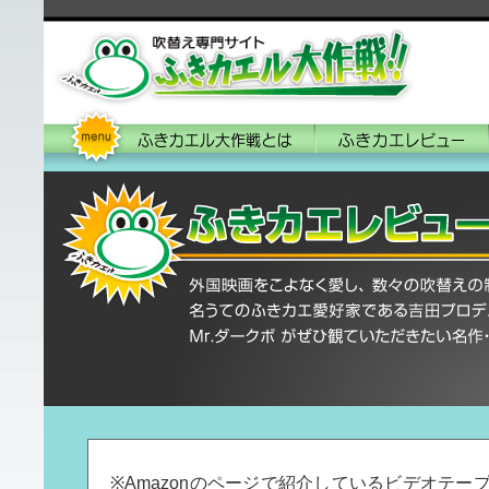
※Amazonのページで紹介しているビデオテー