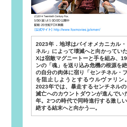
2023年．地球はバイオメカニカル
ネル」によって壊滅へと向かってい
Xは宿敵マグニートーと手を組み、19
ンの「魂」を送り込み危機の根源を絶
の自分の肉体に宿り「センチネル・
を阻止しようとするウルヴァリン
2023年では、暴走するセンチネル
滅亡へのカウントダウンが進んでいた。
年。2つの時代で同時進行する激し
絶する結末へと向かう―。